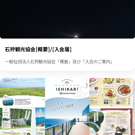
各種申請・お申し込み
石狩観光協会[概要]/[入会届]
一般社団法人石狩観光協会「概要」及び「入会のご案内」