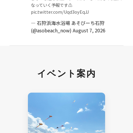
なっていく予報です⚠️
pic.twitter.com/Uqd3oyEqJJ
— 石狩浜海水浴場 あそびーち石狩
(@asobeach_now)
August 7, 2026
イベント案内