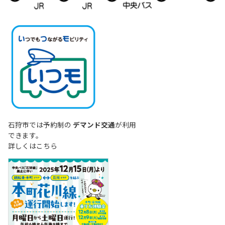
車：札樽自動車道「札幌北IC」から車で約40分