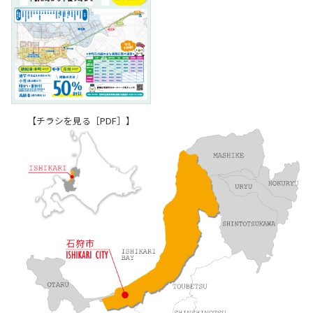
石狩市では予約制の
デマンド交通
が利用
できます。
詳しくはこちら
【チラシを見る［PDF］】