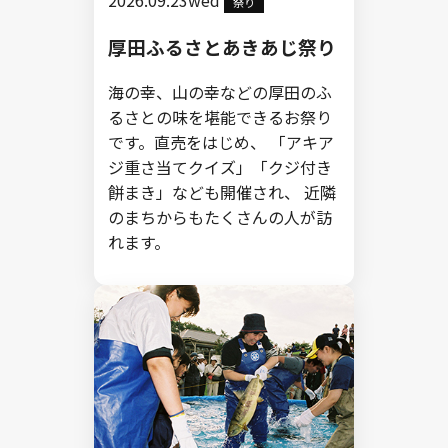
2026.09.23wed
祭り
厚田ふるさとあきあじ祭り
海の幸、山の幸などの厚田のふ
るさとの味を堪能できるお祭り
です。直売をはじめ、 「アキア
ジ重さ当てクイズ」「クジ付き
餅まき」なども開催され、 近隣
のまちからもたくさんの人が訪
れます。