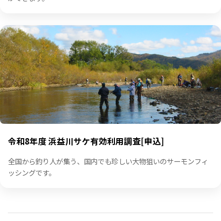
地引網体験
江戸時代から伝わる伝統漁法「地引網」を石狩浜で体験すること
ができます。