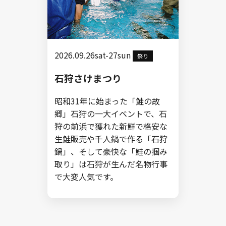
2026.09.26sat-27sun
祭り
石狩さけまつり
昭和31年に始まった「鮭の故
郷」石狩の一大イベントで、石
狩の前浜で獲れた新鮮で格安な
生鮭販売や千人鍋で作る「石狩
鍋」、そして豪快な「鮭の掴み
取り」は石狩が生んだ名物行事
で大変人気です。