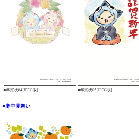
■年賀状04[JPEG版]
■年賀状05[JPEG版]
■寒中見舞い