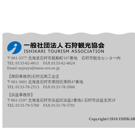
〒061-3377
北海道石狩市親船町107番地 石狩市観光センター内
TEL:0133-62-4611 FAX:0133-62-4624
Email:
unjouya@muse.ocn.ne.jp
【厚田事務所[石狩北商工会]】
〒061-3601
北海道石狩市厚田区厚田47番地
TEL:0133-78-2513 FAX:0133-78-2660
【浜益事務所】
〒061-3197
北海道石狩市浜益区浜益2番地3 石狩市浜益支所2F
TEL:0133-79-5700 FAX:0133-79-5701
Copyright©2016 ISHIKAR