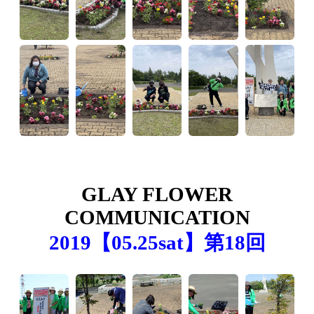
GLAY FLOWER
COMMUNICATION
2019【05.25sat】第18回