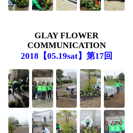
GLAY FLOWER
COMMUNICATION
2018【05.19sat】第17回