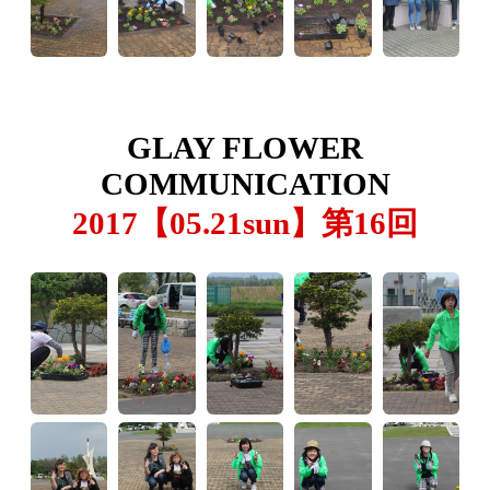
GLAY FLOWER
COMMUNICATION
2017【05.21sun】第16回