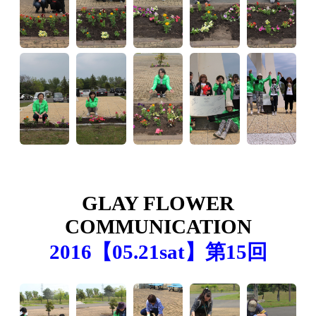
GLAY FLOWER
COMMUNICATION
2016【05.21sat】第15回